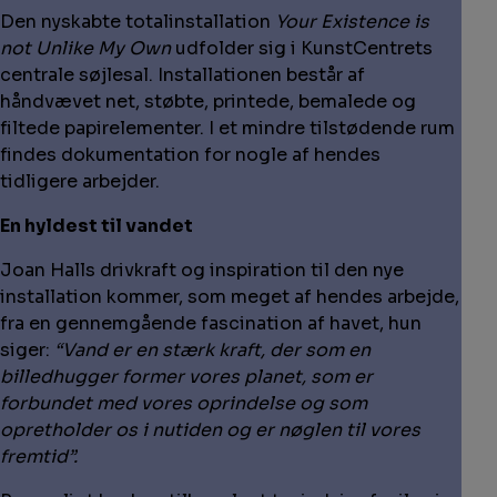
Den nyskabte totalinstallation
Your Existence is
not Unlike My Own
udfolder sig i KunstCentrets
centrale søjlesal. Installationen består af
håndvævet net, støbte, printede, bemalede og
filtede papirelementer. I et mindre tilstødende rum
findes dokumentation for nogle af hendes
tidligere arbejder.
En hyldest til vandet
Joan Halls drivkraft og inspiration til den nye
installation kommer, som meget af hendes arbejde,
fra en gennemgående fascination af havet, hun
siger:
“Vand er en stærk kraft, der som en
billedhugger former vores planet, som er
forbundet med vores oprindelse og som
opretholder os i nutiden og er nøglen til vores
fremtid”.