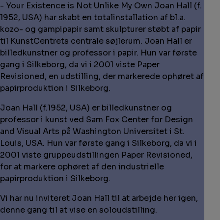
- Your Existence is Not Unlike My Own Joan Hall (f.
1952, USA) har skabt en totalinstallation af bl.a.
kozo- og gampipapir samt skulpturer støbt af papir
til KunstCentrets centrale søjlerum. Joan Hall er
billedkunstner og professor i papir. Hun var første
gang i Silkeborg, da vi i 2001 viste Paper
Revisioned, en udstilling, der markerede ophøret af
papirproduktion i Silkeborg.
Joan Hall (f.1952, USA) er billedkunstner og
professor i kunst ved Sam Fox Center for Design
and Visual Arts på Washington Universitet i St.
Louis, USA. Hun var første gang i Silkeborg, da vi i
2001 viste gruppeudstillingen Paper Revisioned,
for at markere ophøret af den industrielle
papirproduktion i Silkeborg.
Vi har nu inviteret Joan Hall til at arbejde her igen,
denne gang til at vise en soloudstilling.