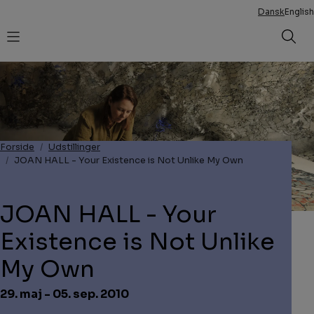
Dansk
English
Åbn s
Forside
Udstillinger
JOAN HALL - Your Existence is Not Unlike My Own
JOAN HALL - Your
Existence is Not Unlike
My Own
29. maj - 05. sep. 2010