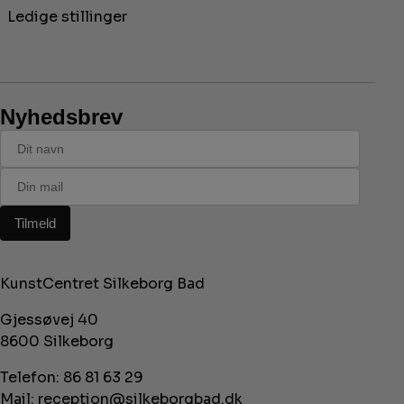
Ledige stillinger
Nyhedsbrev
KunstCentret Silkeborg Bad
Gjessøvej 40
8600 Silkeborg
Telefon:
86 81 63 29
Mail:
reception@silkeborgbad.dk