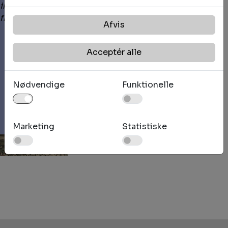
ikke rummer klare signaler om navigation, bortset
fra den uendelige horisontlinje.”
Afvis
Acceptér alle
Nødvendige
Funktionelle
Marketing
Statistiske